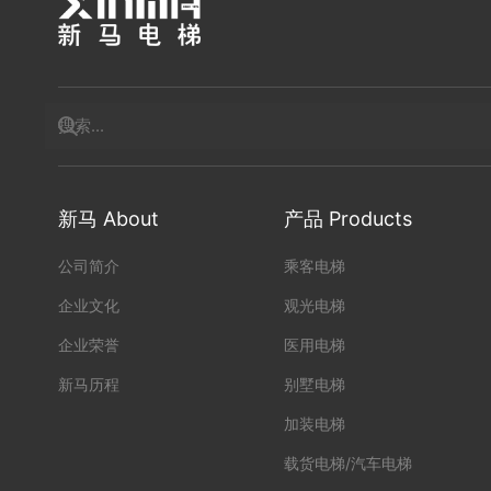
新马 About
产品 Products
公司简介
乘客电梯
企业文化
观光电梯
企业荣誉
医用电梯
新马历程
别墅电梯
加装电梯
载货电梯/汽车电梯