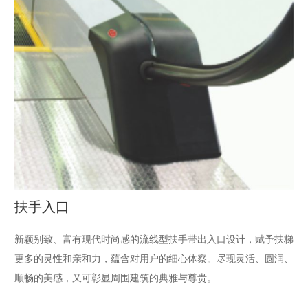
扶手入口
新颖别致、富有现代时尚感的流线型扶手带出入口设计，赋予扶梯
更多的灵性和亲和力，蕴含对用户的细心体察。尽现灵活、圆润、
顺畅的美感，又可彰显周围建筑的典雅与尊贵。