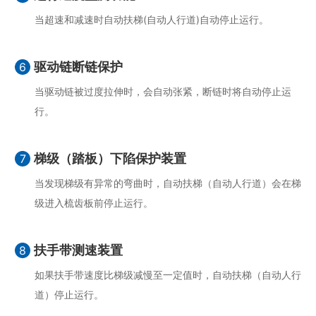
当超速和减速时自动扶梯(自动人行道)自动停止运行。
驱动链断链保护
6
当驱动链被过度拉伸时，会自动张紧，断链时将自动停止运
行。
梯级（踏板）下陷保护装置
7
当发现梯级有异常的弯曲时，自动扶梯（自动人行道）会在梯
级进入梳齿板前停止运行。
扶手带测速装置
8
如果扶手带速度比梯级减慢至一定值时，自动扶梯（自动人行
道）停止运行。