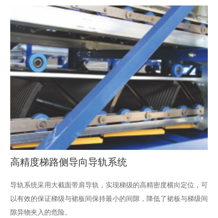
高精度梯路侧导向导轨系统
导轨系统采用大截面带肩导轨，实现梯级的高精密度横向定位，可
以有效的保证梯级与裙板间保持最小的间隙，降低了裙板与梯级间
隙异物夹入的危险。