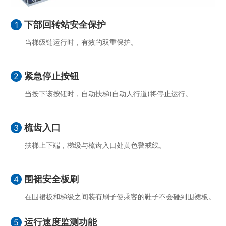
下部回转站安全保护
1
当梯级链运行时，有效的双重保护。
紧急停止按钮
2
当按下该按钮时，自动扶梯(自动人行道)将停止运行。
梳齿入口
3
扶梯上下端，梯级与梳齿入口处黄色警戒线。
围裙安全板刷
4
在围裙板和梯级之间装有刷子使乘客的鞋子不会碰到围裙板。
运行速度监测功能
5