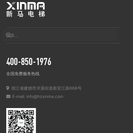
400-850-1976
全国免费服务热线
浙江省建德市洋溪街道新安江路668号
E-mail: info@hzxinma.com