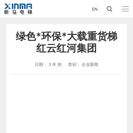
EN
绿色*环保*大载重货梯
红云红河集团
日期：
3 年 前
类别：
企业新闻