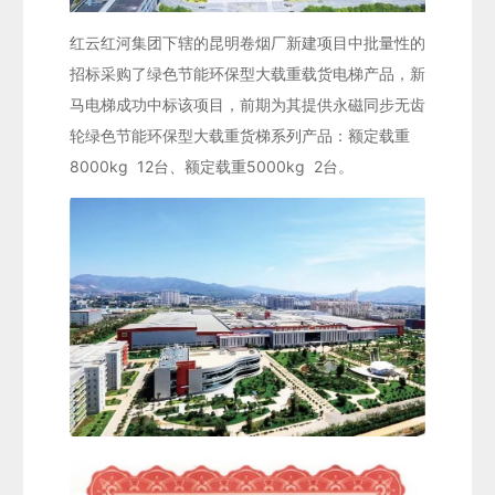
红云红河集团下辖的昆明卷烟厂新建项目中批量性的
招标采购了绿色节能环保型大载重载货电梯产品，新
马电梯成功中标该项目，前期为其提供永磁同步无齿
轮绿色节能环保型大载重货梯系列产品：额定载重
8000kg 12台、额定载重5000kg 2台。