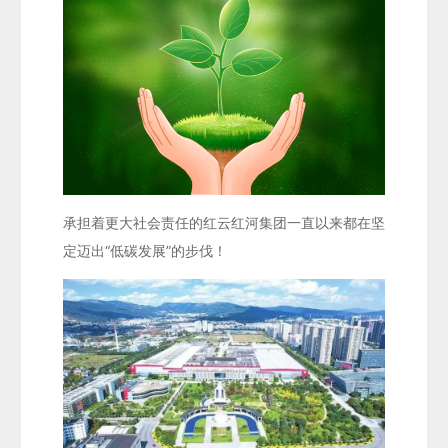
承担着更大社会责任的红云红河集团一直以来都在坚
定迈出“低碳发展”的步伐！