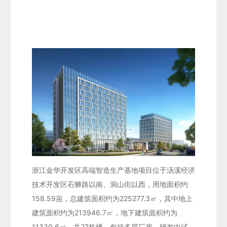
浙江金华开发区高端智造生产基地项目位于汤溪经济
技术开发区石狮路以南、洞山街以西，用地面积约
158.59亩，总建筑面积约为225277.3㎡，其中地上
建筑面积约为213946.7㎡，地下建筑面积约为
11330.6㎡，共27栋楼，包括多层厂房、研发中试