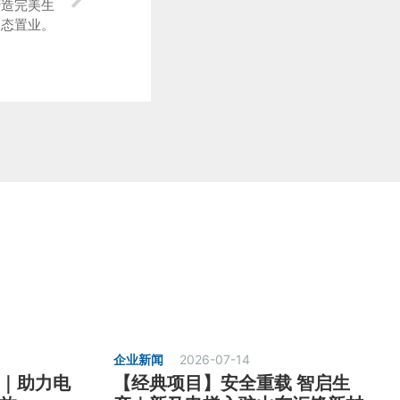
缔造完美生
态置业。
企业新闻
2026-07-14
｜助力电
【经典项目】安全重载 智启生