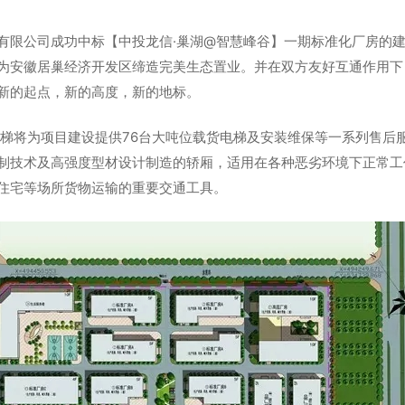
有限公司成功中标【中投龙信·巢湖@智慧峰谷】一期标准化厂房的
为安徽居巢经济开发区缔造完美生态置业。并在双方友好互通作用下
新的起点，新的高度，新的地标。
电梯将为项目建设提供76台大吨位载货电梯及安装维保等一系列售后
制技术及高强度型材设计制造的轿厢，适用在各种恶劣环境下正常工
住宅等场所货物运输的重要交通工具。