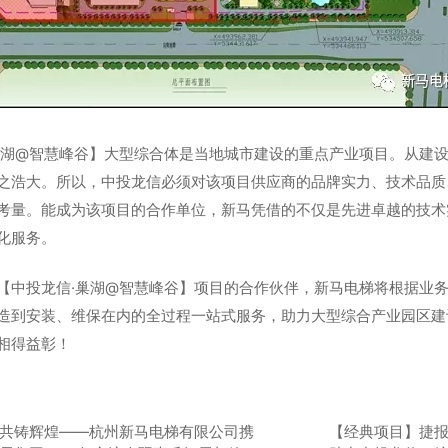
巢湖@智慧峰谷】大型综合体是当地城市建设的重点产业项目。从建
之浩大。所以，中投龙信必须对该项目供应商的品牌实力、技术品质
考量。能成为该项目的合作单位，新马凭借的不仅是先进卓越的技术
化服务。
【中投龙信·巢湖@智慧峰谷】项目的合作伙伴，新马电梯将根据业
造到安装、维保在内的全过程一站式服务，助力大型综合产业园区建
相得益彰！
共铸辉煌——杭州新马电梯有限公司携
【经典项目】捷