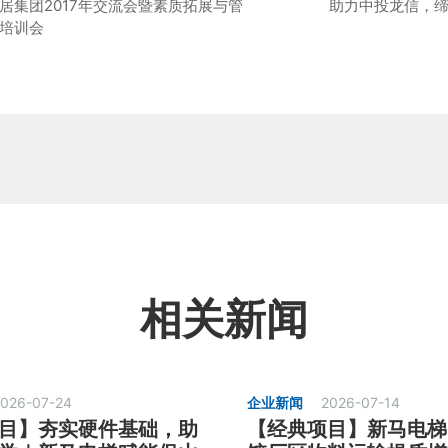
居集团2017年交流会暨素质拓展与管
助力中投龙信，
培训会
相关新闻
026-07-24
企业新闻
2026-07-14
目】夯实硬件基础，助
【经典项目】新马电梯