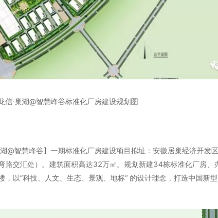
龙信·巢湖@智慧峰谷标准化厂房建设规划图
巢湖@智慧峰谷】一期标准化厂房建设项目拟址：安徽居巢经济开发
弯路交汇处）。建筑面积高达32万㎡。规划新建34栋标准化厂房、
楼，以“科技、人文、生态、景观、地标” 的设计理念，打造中国新