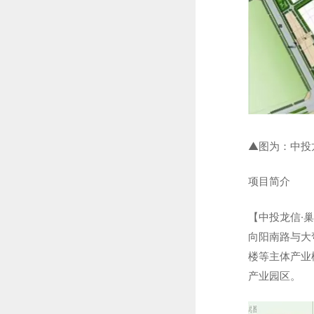
▲图为：中投
项目简介
【中投龙信·
向阳南路与大
楼等主体产业
产业园区。