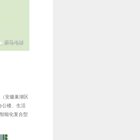
区（安徽巢湖区
办公楼、生活
型智能化复合型