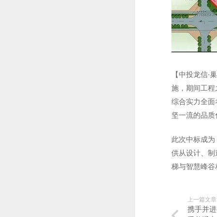
【中投龙信·
施，期间工程
综合实力全面
坚一流的品质
此次中标成为
供从设计、制
梯与智慧峰谷
上一篇文章
携手并进