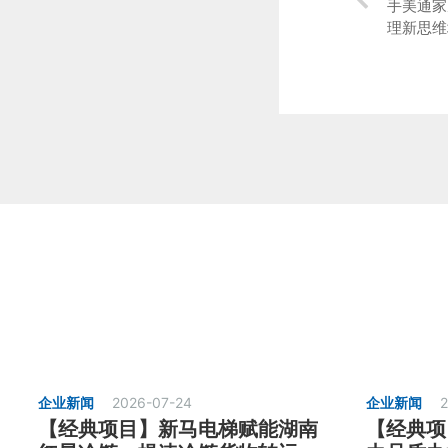
手美通家
理新思维
企业新闻
2026-07-24
企业新闻
2
【经典项目】新马电梯赋能湖南
【经典项