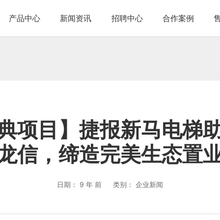
产品中心
新闻资讯
招聘中心
合作案例
典项目】捷报新马电梯
龙信，缔造完美生态置
日期：
9 年 前
类别：
企业新闻