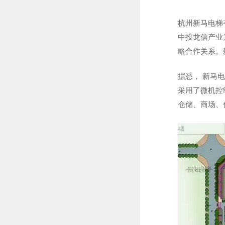
杭州新马电梯
中投龙信产业
略合作关系。
据悉， 新马
采用了微机控
仓储、商场、