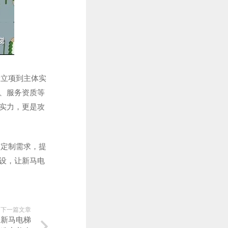
设立项到主体实
、服务资质等
实力，更是攻
务定制需求，提
设，让新马电
下一篇文章
报新马电梯