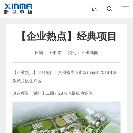
EN
【企业热点】经典项目
日期：
9 年 前
类别：
企业新闻
【企业热点】经典项目 | 贵州省毕节市双山新区2016年职
教城片区棚户区
改造项目（谢叶山二期）28台电梯成功签单。