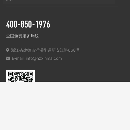
400-850-1976
全国免费服务热线
浙江省建德市洋溪街道新安江路668号
E-mail: info@hzxinma.com
扫一扫关注我们
© 2022 杭州新马电梯有限公司. 技术支持：
行远科技