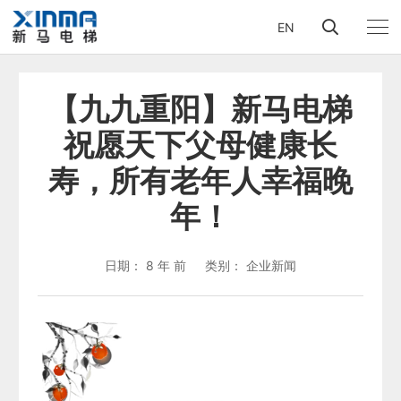
EN
【九九重阳】新马电梯
祝愿天下父母健康长
寿，所有老年人幸福晚
年！
日期：
8 年 前
类别：
企业新闻